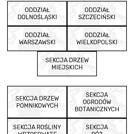
ODDZIAŁ
ODDZIAŁ
DOLNOŚLĄSKI
SZCZECIŃSKI
ODDZIAŁ
ODDZIAŁ
WARSZAWSKI
WIELKOPOLSKI
SEKCJA DRZEW
MIEJSKICH
SEKCJA
SEKCJA DRZEW
OGRODÓW
POMNIKOWYCH
BOTANICZNYCH
SEKCJA ROŚLINY
SEKCJA