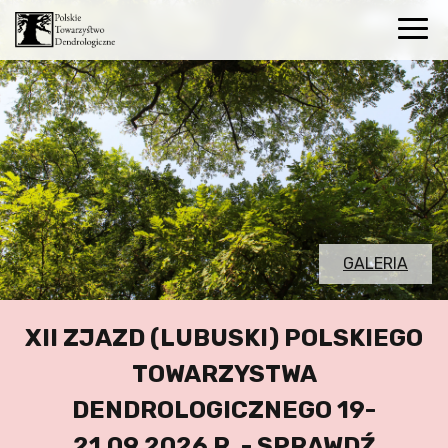
GALERIA
XII ZJAZD (LUBUSKI) POLSKIEGO
TOWARZYSTWA
DENDROLOGICZNEGO 19-
21.09.2026 R. -
SPRAWDŹ