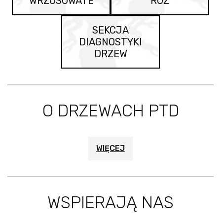
WRZOSOWATE
RÓŻ
SEKCJA
DIAGNOSTYKI
DRZEW
O DRZEWACH PTD
WIĘCEJ
WSPIERAJĄ NAS