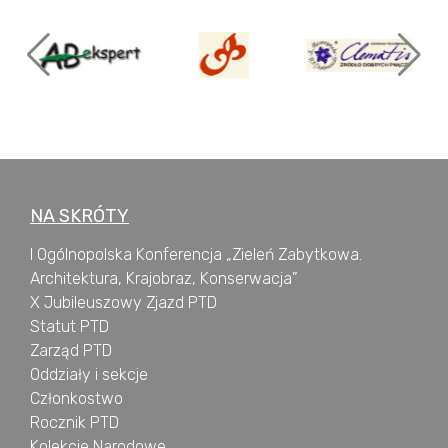
NA SKRÓTY
I Ogólnopolska Konferencja „Zieleń Zabytkowa.
Architektura, Krajobraz, Konserwacja”
X Jubileuszowy Zjazd PTD
Statut PTD
Zarząd PTD
Oddziały i sekcje
Członkostwo
Rocznik PTD
Kolekcje Narodowe