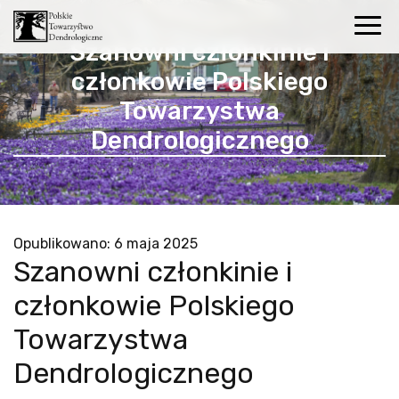
Szanowni członkinie i
członkowie Polskiego
Towarzystwa
Dendrologicznego
Opublikowano: 6 maja 2025
Szanowni członkinie i
członkowie Polskiego
Towarzystwa
Dendrologicznego