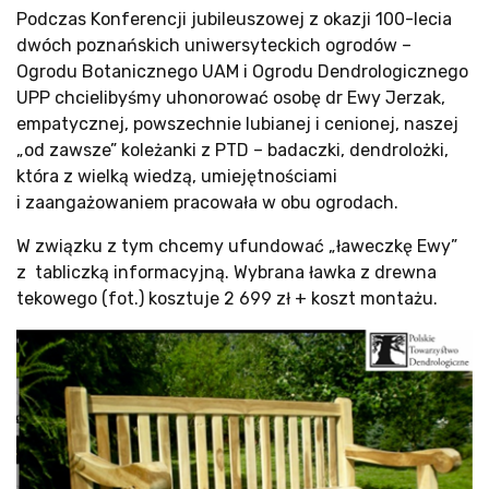
Podczas Konferencji jubileuszowej z okazji 100-lecia
dwóch poznańskich uniwersyteckich ogrodów –
Ogrodu Botanicznego UAM i Ogrodu Dendrologicznego
UPP chcielibyśmy uhonorować osobę dr Ewy Jerzak,
empatycznej, powszechnie lubianej i cenionej, naszej
„od zawsze” koleżanki z PTD – badaczki, dendrolożki,
która z wielką wiedzą, umiejętnościami
i zaangażowaniem pracowała w obu ogrodach.
W związku z tym chcemy ufundować „ławeczkę Ewy”
z tabliczką informacyjną. Wybrana ławka z drewna
tekowego (fot.) kosztuje 2 699 zł + koszt montażu.