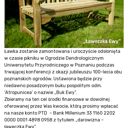
Ławka zostanie zamontowana i uroczyście odsłonięta
w czasie pikniku w Ogrodzie Dendrologicznym
Uniwersytetu Przyrodniczego w Poznaniu podczas
trwającej konferencji z okazji jubileuszu 100-lecia obu
poznańskich ogrodów. Ustawiona będzie przy
niedawno posadzonym buku pospolitym odm.
‘Atropunicea’ o nazwie „Buk Ewy”.
Zbieramy na ten cel środki finansowe w dowolnej
oferowanej przez Was kwocie, którą prosimy wpłacać
na nasze konto PTD – Bank Millenium 33 1160 2202
0000 0001 4898 0958 z tytułem „darowizna –
ławeczka Ewy”.